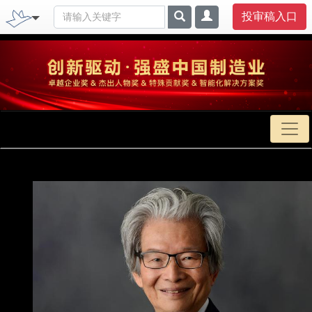
投审稿入口
首页