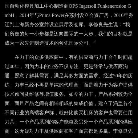
国自动化模具加工中心制造商OPS Ingersoll Funkenerosion G
mbH，2014年与Prima Power在苏州设立合资厂房，2016年乔
迁到上海新办公室并设立展厅及仓库。李修良先生说：“我
们所走的每一小步都是迈向国际的一大步，我们的目标就是
成为一家先进制造技术的领先国际公司。”
在力丰的众多供应商中，有的供应商与力丰合作时间超
过40年，因为力丰的业务不仅专注，更是经常与供应商沟
通，愿意了解其需要，满足其多方面的需求。经过50年的历
练，力丰已经不再是单纯的代理商，而是着力于为客户提供
技术顾问及维修等增值服务。如今的力丰，产品系列较为全
面，而且产品之间有相辅相成的集成价值，建立了涵盖各个
不同行业的高端客户群，就好比购买机床的客户也需要使用
刀具，一个产品系列的客户能惠及另外一个产品系列的供应
商，这无疑对力丰及供应商和客户而言都是多赢。李修良先