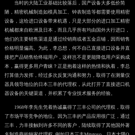
当时的大陆工业基础比较落后，国产设备大多低价简
陋，精密机械制造如模具加工、钟表制造等都需要使用精密
设备，这给进口设备带来机遇，只是大部分的进口加工精密
机械都来自欧洲及日本，而且几乎所有均由国外大行进口，
他们的主要销售渠道是通过经销商或者五金店铺，因而销售
价格明显偏高。为此，李总想，何不自己直接进口设备并直
接把产品销售给终端用户，这样岂不是更能降低用户采购成
本，赢得更多用户青睐？正是抱着这样的热情和执着，李总
打算借力发挥，经过多次反复沟通和努力，取得了在测量仪
器具领导地位的日本三丰的代理权，从此打开了直接进口机
器设备的关键渠道，并积累了专业技术服务的经验。
1968年李先生凭着热诚赢得了三丰公司的代理权，取得
了市场平等竞争的地位。因为三丰的产品应用很广泛，通过
三丰，力丰接触到许多不同的客户，陆续取得了其他国外著
名制造商的独家代理权, 例如日本三丰Mitutoyo、日本大隈O