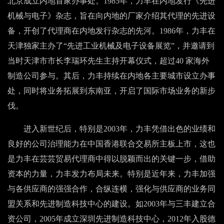
北京成立内地首家办事处。1985年，力丰在内地发行《先进
机械与电子》杂志，旨在向内地的厂家介绍其代理的先进设
备，开创了代理商在内地发行杂志的先河。1986年，力丰在
天津独家主办了“先进工业机械及电子设备展览”，并邀请到
当时天津市市长李瑞环先生主持开幕仪式，超过40 家海外
制造公司参与。其后，力丰持续在内地各主要城市设立办事
处，同时将业务拓展到东南亚，开启了国际市场业务的新步
伐。
进入新世纪后，特别是2003年，力丰凭借出色的业绩和
良好的公司治理能力在中国香港联合交易所主板上市，这也
是力丰在芸芸贸易代理商中得以脱颖而出的关键一步，借助
资本的力量，力丰发力布局未来。特别是近年来，力丰加强
与各供应商的强强合作，合纵连横，强化与供应商的业务同
盟关系和先进制造科技中心的建设。如2003年与三丰建立合
资公司，2005年成立深圳先进制造科技中心，2012年入股德