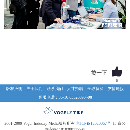
0
版权声明
关于我们
联系我们
人才招聘
全球资源
友情链接
客服电话：86-10 63326090~98
2001-2009 Vogel Industry Media版权所有
京ICP备12020067号-15
京公
网安备110102001177号