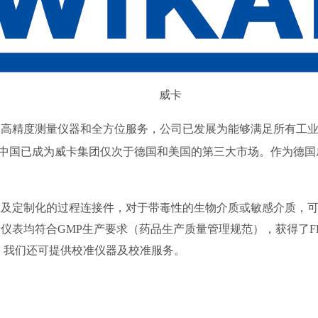
威卡
广泛的高精度测量仪器和全方位服务，公司已发展为能够满足所有
年起，中国已成为威卡集团仅次于德国和美国的第三大市场。作为德
。
准及定制化的过程连接件，对于带毒性的生物介质或敏感介质，
量仪表均符合GMP生产要求（药品生产质量管理规范），获得了
，我们还可提供校准仪器及校准服务。