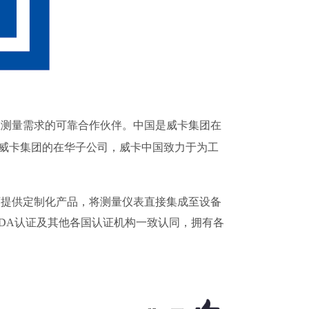
工业测量需求的可靠合作伙伴。中国是威卡集团在
国威卡集团的在华子公司，威卡中国致力于为工
可提供定制化产品，将测量仪表直接集成至设备
FDA认证及其他各国认证机构一致认同，拥有各