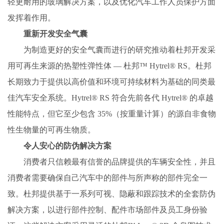
轻更耐用的玻璃解决方案，以及优化汽车工作人员保护方面
发挥着作用。
重新开发安全气囊
为制造更好的安全气囊而进行的研究推动着杜邦开发采
用可再生来源的热塑性弹性体 — 杜邦™ Hytrel® RS。杜邦
长期致力于提供以高价值和环境可持续材料为基础的同类最
佳汽车安全系统。Hytrel® RS 符合先前各代 Hytrel® 的卓越
性能特点，但它至少包含 35%（按重量计算）的源自非食物
性生物量的可再生物质。
令人安心的防伪解决方案
消费者只信赖最有信誉的品牌提供的车辆安全性，并且
消费者需要确保自己汽车中的部件与所声称的部件完全一
致。杜邦提供基于一系列可视、隐蔽和跟踪技术的全套防伪
解决方案，以进行部件控制、配件市场部件及员工身份验