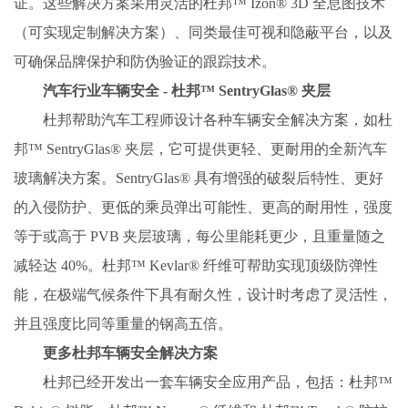
证。这些解决方案采用灵活的杜邦™ Izon® 3D 全息图技术
（可实现定制解决方案）、同类最佳可视和隐蔽平台，以及
可确保品牌保护和防伪验证的跟踪技术。
汽车行业车辆安全 - 杜邦™ SentryGlas® 夹层
杜邦帮助汽车工程师设计各种车辆安全解决方案，如杜
邦™ SentryGlas® 夹层，它可提供更轻、更耐用的全新汽车
玻璃解决方案。SentryGlas® 具有增强的破裂后特性、更好
的入侵防护、更低的乘员弹出可能性、更高的耐用性，强度
等于或高于 PVB 夹层玻璃，每公里能耗更少，且重量随之
减轻达 40%。杜邦™ Kevlar® 纤维可帮助实现顶级防弹性
能，在极端气候条件下具有耐久性，设计时考虑了灵活性，
并且强度比同等重量的钢高五倍。
更多杜邦车辆安全解决方案
杜邦已经开发出一套车辆安全应用产品，包括：杜邦™